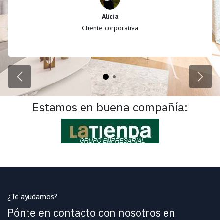
Alicia
Cliente corporativa
Anterior
Siguie
Estamos en buena compañía:
¿Té ayudamos?
Pónte en contacto con nosotros en